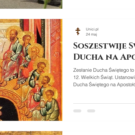
Unici.pl
24 maj
Soszestwije 
Ducha na Ap
Zesłanie Ducha Świętego to
12. Wielkich Świąt. Ustanow
Ducha Świętego na Apostoł