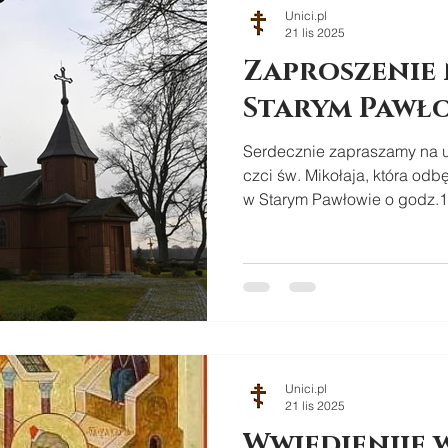
Unici.pl
21 lis 2025
Zaproszenie 
Starym Pawł
Serdecznie zapraszamy na 
czci św. Mikołaja, która odb
w Starym Pawłowie o godz.1
Unici.pl
21 lis 2025
Wwiedienije