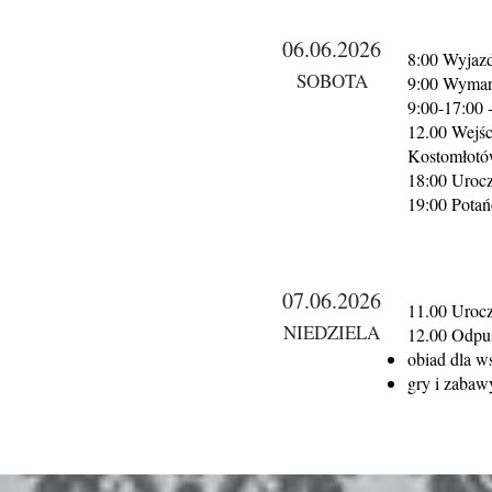
06.06.2026
8:00 Wyjazd
SOBOTA
9:00 Wymar
9:00-17:00 
12.00 Wejści
Kostomłot
18:00 Urocz
19:00 Potań
07.06.2026
11.00 Urocz
NIEDZIELA
12.00 Odpus
obiad dla w
gry i zabaw