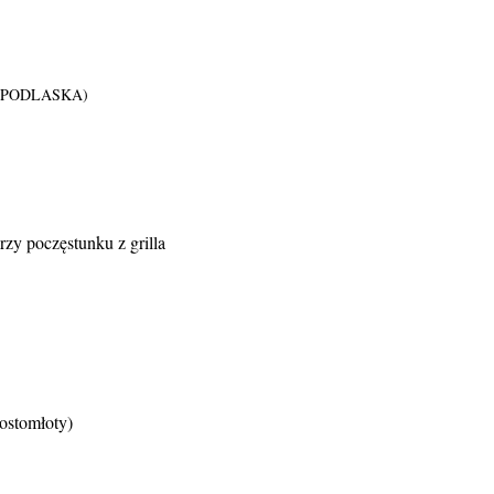
AŁA PODLASKA)
zy poczęstunku z grilla
ostomłoty)