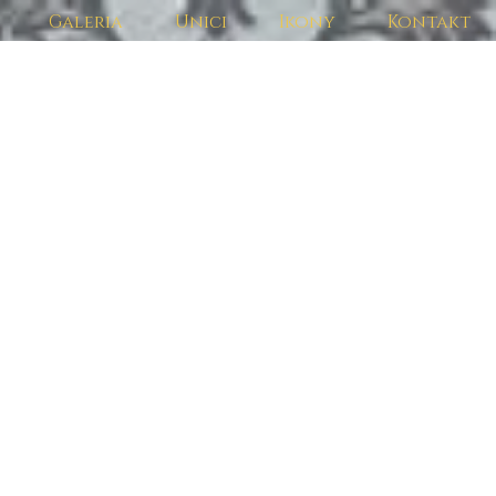
Galeria
Unici
Ikony
Kontakt