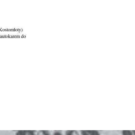
Kostomłoty)
t autokarem do