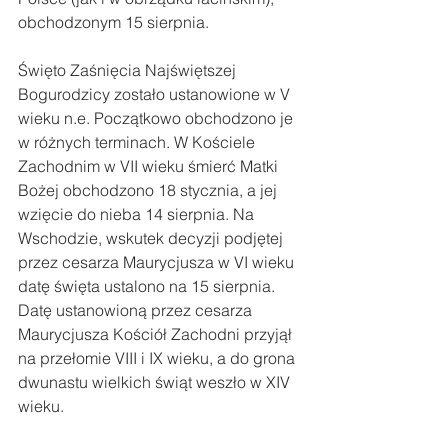
obchodzonym 15 sierpnia.
Święto Zaśnięcia Najświętszej 
Bogurodzicy zostało ustanowione w V 
wieku n.e. Początkowo obchodzono je 
w różnych terminach. W Kościele 
Zachodnim w VII wieku śmierć Matki 
Bożej obchodzono 18 stycznia, a jej 
wzięcie do nieba 14 sierpnia. Na 
Wschodzie, wskutek decyzji podjętej 
przez cesarza Maurycjusza w VI wieku 
datę święta ustalono na 15 sierpnia. 
Datę ustanowioną przez cesarza 
Maurycjusza Kościół Zachodni przyjął 
na przełomie VIII i IX wieku, a do grona 
dwunastu wielkich świąt weszło w XIV 
wieku.