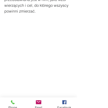
wierzących i cel, do którego wszyscy 
powinni zmierzać.
Phone
Email
Facebook