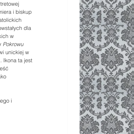
tretowej 
miera i biskup 
tolickich 
wstałych dla 
kich w 
y 
Pokrowu
i unickiej w 
Ikona ta jest 
eść 
ako 
ego i 