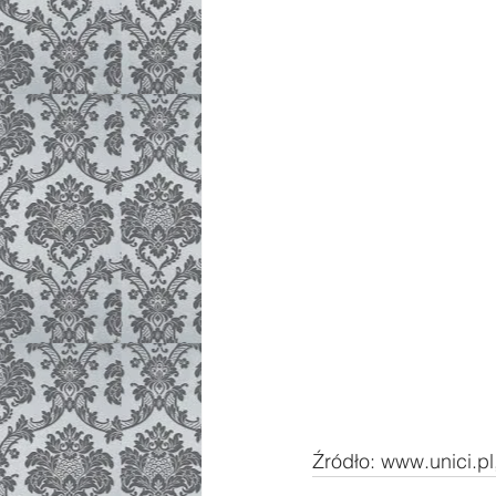
Źródło: www.unici.pl