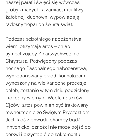
naszej parafii święci się wówczas 
groby zmarłych, a zamiast modlitwy 
żałobnej, duchowni wypowiadają 
radosny troparion święta świąt. 
Podczas sobotniego nabożeństwa 
wierni otrzymają artos – chleb 
symbolizujący Zmartwychwstanie 
Chrystusa. Poświęcony podczas 
nocnego Paschalnego nabożeństwa, 
wyeksponowany przed ikonostasem i 
wynoszony na wielkanocne procesje 
chleb, zostanie w tym dniu podzielony 
i rozdany wiernym. Wedle nauki św. 
Ojców, artos powinien być traktowany 
równorzędnie ze Świętym Pryczastiem. 
Jeśli ktoś z powodu choroby bądź 
innych okoliczności nie może pójść do 
cerkwi i przystąpić do sakramentu 