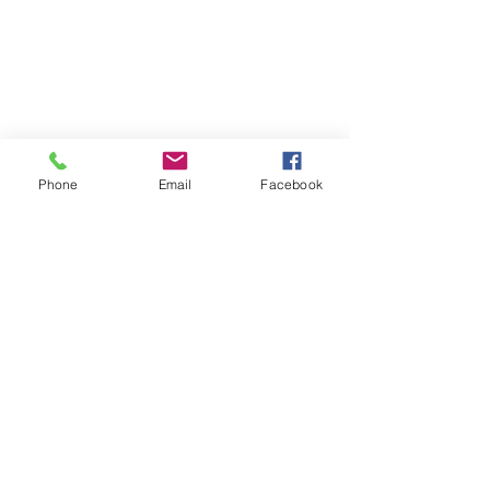
Phone
Email
Facebook
Zobacz wszystkie
Ostatnie posty