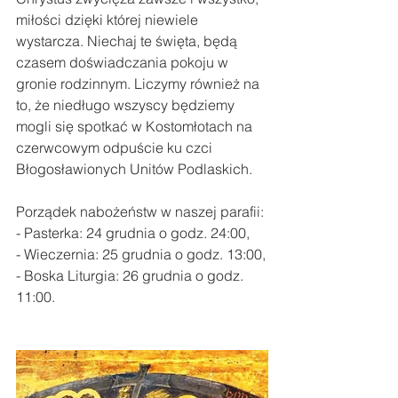
miłości dzięki której niewiele 
wystarcza. Niechaj te święta, będą 
czasem doświadczania pokoju w 
gronie rodzinnym. Liczymy również na 
to, że niedługo wszyscy będziemy 
mogli się spotkać w Kostomłotach na 
czerwcowym odpuście ku czci 
Błogosławionych Unitów Podlaskich.
Porządek nabożeństw w naszej parafii:
- Pasterka: 24 grudnia o godz. 24:00,
- Wieczernia: 25 grudnia o godz. 13:00,
- Boska Liturgia: 26 grudnia o godz. 
11:00.