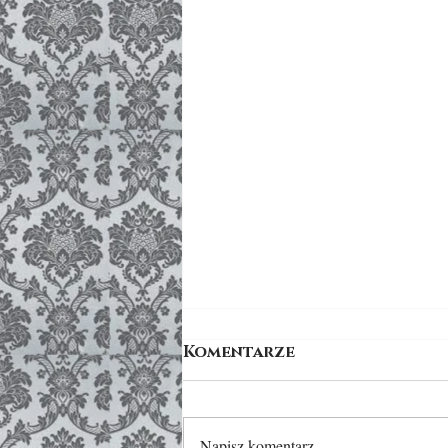
Komentarze
Napisz komentarz...