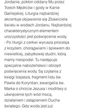
Jordanie, pokłon oddany Mu przez 
Trzech Mędrców i gody w Kanie 
Galilejskiej. Liturgia najbardziej 
akcentuje objawienie się Zbawiciela 
światu w wodach Jordanu. Najbardziej 
charakterystycznym elementem 
uroczystości jest poświęcenie wody.
- Po liturgii z cerkwi wyrusza procesja 
z krzyżem, chorągwiami i śpiewem do 
niewielkiej, zabytkowej studni, którą 
mamy nieopodal. Tu następuje 
specjalne nabożeństwo i obrzęd 
poświęcenia wody. Są czytania z 
księgi Izajasza, fragment listu św. 
Pawła do Koryntian, ewangelia św. 
Marka o chrzcie Jezusa i modlitwy o 
uświęcenie tych wód mocą, 
działaniem i zstąpieniem Ducha 
świętego. Gdy woda jest już 