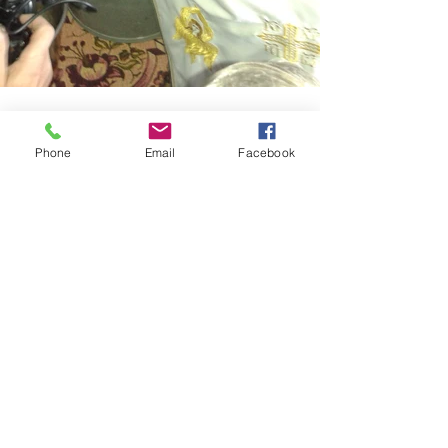
Phone
Email
Facebook
Zobacz wszystkie
Ostatnie posty