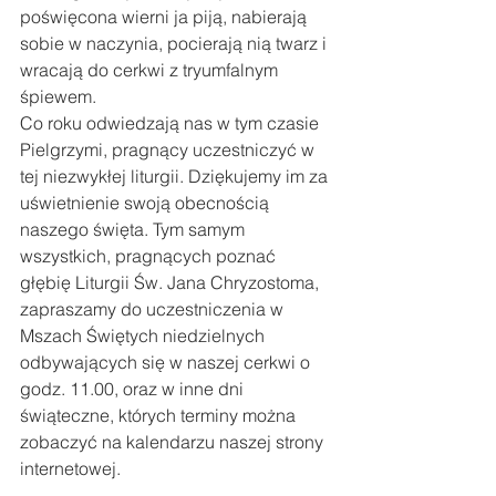
poświęcona wierni ja piją, nabierają 
sobie w naczynia, pocierają nią twarz i 
wracają do cerkwi z tryumfalnym 
śpiewem. 
Co roku odwiedzają nas w tym czasie 
Pielgrzymi, pragnący uczestniczyć w 
tej niezwykłej liturgii. Dziękujemy im za 
uświetnienie swoją obecnością 
naszego święta. Tym samym 
wszystkich, pragnących poznać 
głębię Liturgii Św. Jana Chryzostoma, 
zapraszamy do uczestniczenia w 
Mszach Świętych niedzielnych 
odbywających się w naszej cerkwi o 
godz. 11.00, oraz w inne dni 
świąteczne, których terminy można 
zobaczyć na kalendarzu naszej strony 
internetowej.