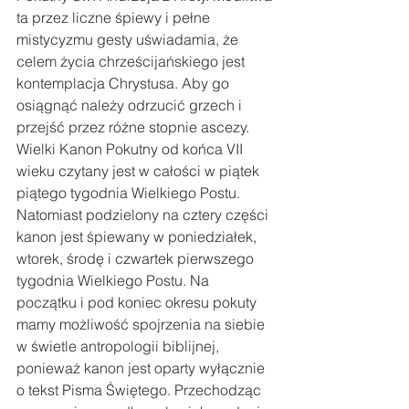
ta przez liczne śpiewy i pełne 
mistycyzmu gesty uświadamia, że 
celem życia chrześcijańskiego jest 
kontemplacja Chrystusa. Aby go 
osiągnąć należy odrzucić grzech i 
przejść przez różne stopnie ascezy. 
Wielki Kanon Pokutny od końca VII 
wieku czytany jest w całości w piątek 
piątego tygodnia Wielkiego Postu. 
Natomiast podzielony na cztery części 
kanon jest śpiewany w poniedziałek, 
wtorek, środę i czwartek pierwszego 
tygodnia Wielkiego Postu. Na 
początku i pod koniec okresu pokuty 
mamy możliwość spojrzenia na siebie 
w świetle antropologii biblijnej, 
ponieważ kanon jest oparty wyłącznie 
o tekst Pisma Świętego. Przechodząc 