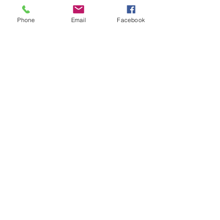
Phone
Email
Facebook
Zobacz wszystkie
Ostatnie posty