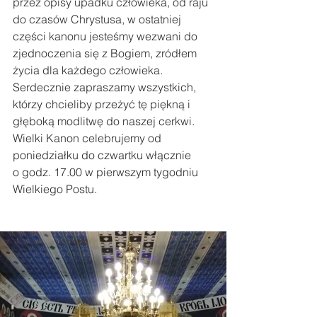
przez opisy upadku człowieka, od raju 
do czasów Chrystusa, w ostatniej 
części kanonu jesteśmy wezwani do 
zjednoczenia się z Bogiem, zródłem 
życia dla każdego człowieka.
Serdecznie zapraszamy wszystkich, 
którzy chcieliby przeżyć tę piękną i 
głęboką modlitwę do naszej cerkwi. 
Wielki Kanon celebrujemy od 
poniedziałku do czwartku włącznie 
o godz. 17.00 w pierwszym tygodniu 
Wielkiego Postu.