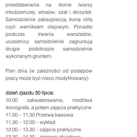
przedstawiania na ikonie twarzy 
młodzieńczej, włosów, szat i skrzydeł. 
Samodzielnie zabezpieczą ikonę olifą 
czyli werniksem olejowym. Ponadto 
podczas trwania warsztatów, 
uczestnicy samodzielnie zagruntują 
drugie podobrazie samodzielnie 
wykonanym gruntem. 
Plan dnia (w zależności od postępów 
pracy może być nieco modyfikowany) 
dzień zjazdu 30 lipca:
10.00 zakwaterowanie, modlitwa 
ikonografa, a potem zajęcia praktyczne
11.00 – 11.30 Przerwa kawowa
11.30 – 12.00 – wykład
12.00 – 13.30 – zajęcia praktyczne
13.30 – 14.30 – przerwa obiadowa