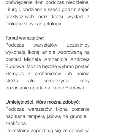
poświęcenie ikon podczas niedzielnej 
Liturgii, codziennie sześć godzin zajęć 
praktycznych oraz krótki wykład z 
teologii ikony i angelologii.
Temat warsztatów
:
Podczas warsztatów uczestnicy 
wykonają ikonę anioła wzorowaną na 
postaci Michała Archanioła Andrzeja 
Rublowa. Można będzie wybrać postać 
któregoś z archaniołów lub anioła 
stróża, ale kompozycja ikony 
pozostanie oparta na ikonie Rublowa. 
Umiejętności, które można zdobyć
:
Podczas warsztatów ikona zostanie 
napisana temperą jajową na gruncie i 
zaolifiona.
Uczestnicy zapoznają się ze specyfiką 