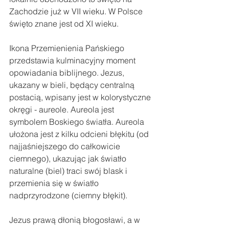
Zachodzie już w VII wieku. W Polsce 
święto znane jest od XI wieku.
Ikona Przemienienia Pańskiego 
przedstawia kulminacyjny moment 
opowiadania biblijnego. Jezus, 
ukazany w bieli, będący centralną 
postacią, wpisany jest w kolorystyczne 
okręgi - aureole. Aureola jest 
symbolem Boskiego światła. Aureola 
ułożona jest z kilku odcieni błękitu (od 
najjaśniejszego do całkowicie 
ciemnego), ukazując jak światło 
naturalne (biel) traci swój blask i 
przemienia się w światło 
nadprzyrodzone (ciemny błękit).
Jezus prawą dłonią błogosławi, a w 