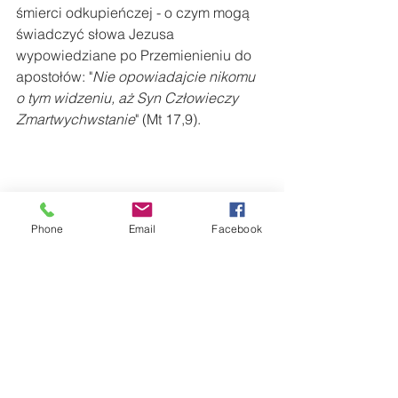
śmierci odkupieńczej - o czym mogą 
świadczyć słowa Jezusa 
wypowiedziane po Przemienieniu do 
apostołów: "
Nie opowiadajcie nikomu 
o tym widzeniu, aż Syn Człowieczy 
Zmartwychwstanie
" (Mt 17,9).
Phone
Email
Facebook