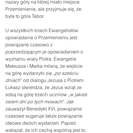
nazwy góry na której miało miejsce 
Przemienienie, ale przyjmuje się, że 
była to góra Tabor.
U wszystkich trzech Ewangelistów 
opowiadanie o Przemienieniu jest 
powiązane czasowo z 
poprzedzającym je opowiadaniem o 
wyznaniu wiary Piotra. Ewangelie 
Mateusza i Marka mówią, że wejście 
na górę wydarzyło się „
po sześciu 
dniach
” od dialogu Jezusa z Piotrem. 
Łukasz stwierdza, że Jezus wziął ze 
sobą na górę trzech uczniów „
w jakieś 
osiem dni po tych mowach
”. Jak 
zauważył Benedykt XVI, powiązanie 
czasowe sugeruje także powiązanie 
ideowe dwóch wydarzeń. Papież 
wskazał, że ich cechą wspólną jest to, 