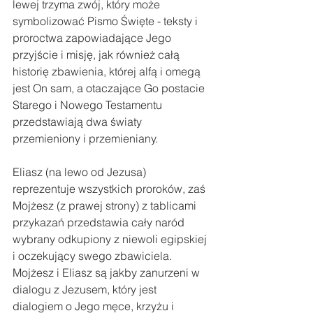
lewej trzyma zwój, który może 
symbolizować Pismo Święte - teksty i 
proroctwa zapowiadające Jego 
przyjście i misję, jak również całą 
historię zbawienia, której alfą i omegą 
jest On sam, a otaczające Go postacie 
Starego i Nowego Testamentu 
przedstawiają dwa światy 
przemieniony i przemieniany.
Eliasz (na lewo od Jezusa) 
reprezentuje wszystkich proroków, zaś 
Mojżesz (z prawej strony) z tablicami 
przykazań przedstawia cały naród 
wybrany odkupiony z niewoli egipskiej 
i oczekujący swego zbawiciela. 
Mojżesz i Eliasz są jakby zanurzeni w 
dialogu z Jezusem, który jest 
dialogiem o Jego męce, krzyżu i 