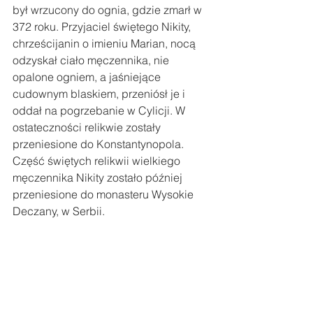
był wrzucony do ognia, gdzie zmarł w 
372 roku. Przyjaciel świętego Nikity, 
chrześcijanin o imieniu Marian, nocą 
odzyskał ciało męczennika, nie 
opalone ogniem, a jaśniejące 
cudownym blaskiem, przeniósł je i 
oddał na pogrzebanie w Cylicji. W 
ostateczności relikwie zostały 
przeniesione do Konstantynopola. 
Część świętych relikwii wielkiego 
męczennika Nikity zostało później 
przeniesione do monasteru Wysokie 
Deczany, w Serbii.