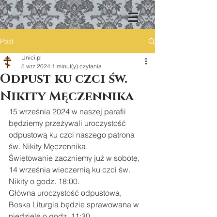
Post
Unici.pl
5 wrz 2024
1 minut(y) czytania
Odpust ku czci św.
Nikity Męczennika
15 września 2024 w naszej parafii 
będziemy przeżywali uroczystość 
odpustową ku czci naszego patrona 
św. Nikity Męczennika.
Świętowanie zaczniemy już w sobotę, 
14 września wieczernią ku czci św. 
Nikity o godz. 18:00.
Główna uroczystość odpustowa, 
Boska Liturgia będzie sprawowana w 
niedzielę o godz. 11:30.