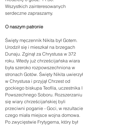
Wszystkich zainteresowanych 
serdeczne zapraszamy.
O naszym patronie
Święty męczennik Nikita był Gotem. 
Urodził się i mieszkał na brzegach 
Dunaju. Zginął za Chrystusa w 372 
roku. Wtedy już chrześcijańska wiara 
była szeroko rozpowszechniona w 
stronach Gotów. Święty Nikita uwierzył 
w Chrystusa i przyjął Chrzest od 
gockiego biskupa Teofila, uczestnika I 
Powszechnego Soboru. Rozszerzaniu 
się wiary chrześcijańskiej byli 
przeciwni poganie - Goci, w rezultacie 
czego miała miejsce wojna domowa.
Po zwycięstwie Frytygerna, który był 