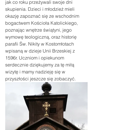
jak co roku przeżywali swoje dni 
skupienia. Dzieci i młodzież mieli 
okazję zapoznać się ze wschodnim  
bogactwem Kościoła Katolickiego, 
poznając wnętrze świątyni, jego 
wymowę teologiczną, oraz historię 
parafii Św. Nikity w Kostomłotach 
wpisaną w dzieje Unii Brzeskiej z 
1596r. Uczniom i opiekunom 
serdecznie dziękujemy za tę miłą 
wizytę i mamy nadzieję się w 
przyszłości jeszcze się zobaczyć. 