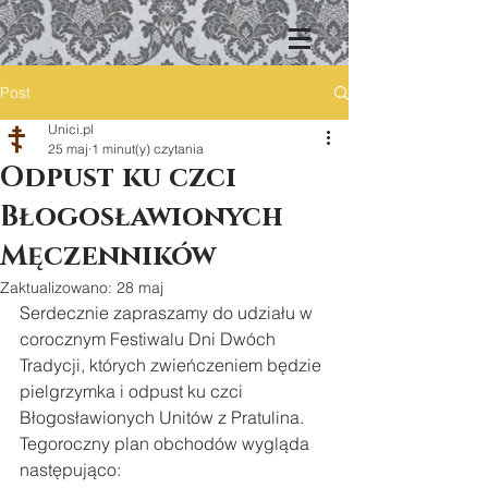
Post
Unici.pl
25 maj
1 minut(y) czytania
Odpust ku czci
Błogosławionych
Męczenników
Zaktualizowano:
28 maj
Serdecznie zapraszamy do udziału w 
corocznym Festiwalu Dni Dwóch 
Tradycji, których zwieńczeniem będzie 
pielgrzymka i odpust ku czci 
Błogosławionych Unitów z Pratulina. 
Tegoroczny plan obchodów wygląda 
następująco: