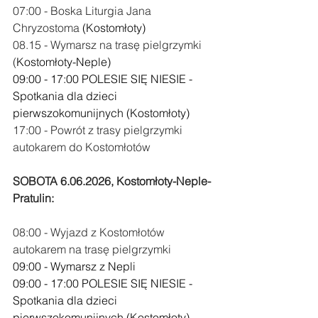
07:00 - Boska Liturgia Jana 
Chryzostoma 
(Kostomłoty)
08.15 - Wymarsz na trasę pielgrzymki 
(
Kostomłoty-Neple)
09:00 - 17:00 POLESIE SIĘ NIESIE - 
Spotkania dla dzieci 
pierwszokomunijnych (Kostomłoty)
17:00 - Powrót z trasy pielgrzymki 
autokarem do Kostomłotów
SOBOTA 6.06.2026, Kostomłoty-Neple-
Pratulin:
08:00 - Wyjazd z Kostomłotów 
autokarem na trasę pielgrzymki
09:00 - Wymarsz z Nepli
09:00 - 17:00 POLESIE SIĘ NIESIE - 
Spotkania dla dzieci 
pierwszokomunijnych (Kostomłoty)