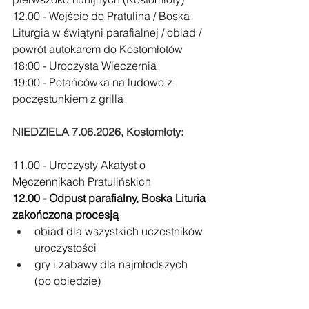
12.00 - Wejście do Pratulina / Boska 
Liturgia w świątyni parafialnej / obiad / 
powrót autokarem do Kostomłotów
18:00 - Uroczysta Wieczernia
19:00 - Potańcówka na ludowo z 
poczęstunkiem z grilla
NIEDZIELA 7.06.2026, Kostomłoty:
11.00 - Uroczysty Akatyst o 
Męczennikach Pratulińskich
12.00 - Odpust parafialny, Boska Lituria 
zakończona procesją
obiad dla wszystkich uczestników 
uroczystości
gry i zabawy dla najmłodszych 
(po obiedzie)